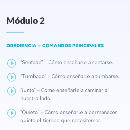
Módulo 2
OBEDIENCIA – COMANDOS PRINCIPALES
I
“Sentado” – Cómo enseñarle a sentarse.
I
“Tumbado” – Cómo enseñarle a tumbarse.
I
“Junto” – Cómo enseñarle a caminar a
nuestro lado.
I
“Quieto” – Cómo enseñarle a permanecer
quieto el tiempo que necesitemos.