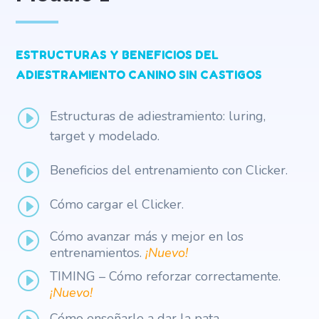
ESTRUCTURAS Y BENEFICIOS DEL
ADIESTRAMIENTO CANINO SIN CASTIGOS
I
Estructuras de adiestramiento: luring,
target y modelado.
I
Beneficios del entrenamiento con Clicker.
I
Cómo cargar el Clicker.
Cómo avanzar más y mejor en los
I
entrenamientos.
¡Nuevo!
TIMING – Cómo reforzar correctamente.
I
¡Nuevo!
Cómo enseñarle a dar la pata.