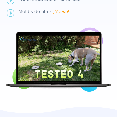
I
Moldeado libre.
¡Nuevo!
I