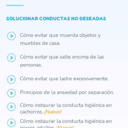
SOLUCIONAR CONDUCTAS NO DESEADAS
I
Cómo evitar que muerda objetos y
muebles de casa.
I
Cómo evitar que salte encima de las
personas.
I
Cómo evitar que ladre excesivamente.
I
Principios de la ansiedad por separación.
Cómo instaurar la conducta higiénica en
I
cachorros.
¡Nuevo!
Cómo instaurar la conducta higiénica en
I
perros adultos.
¡Nuevo!