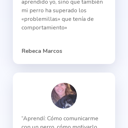
aprendido yo, sino que también
mi perro ha superado los
«problemillas» que tenía de
comportamiento»
Rebeca Marcos
“Aprendí: Cómo comunicarme
con un perro, cómo motivarlo